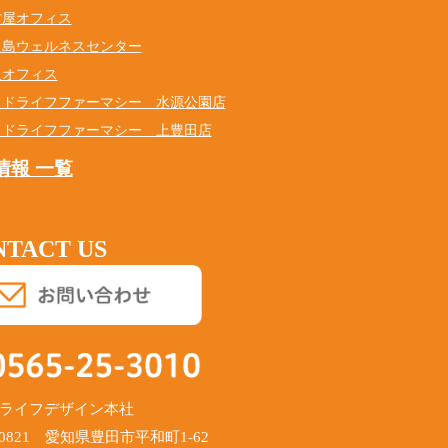
古屋オフィス
之島ウェルネスセンター
阪オフィス
ッドライフファーマシー 水源公園店
ッドライフファーマシー 上豊田店
情報 一覧
TACT US
ライフデザイン本社
-0821 愛知県豊田市平和町1-62