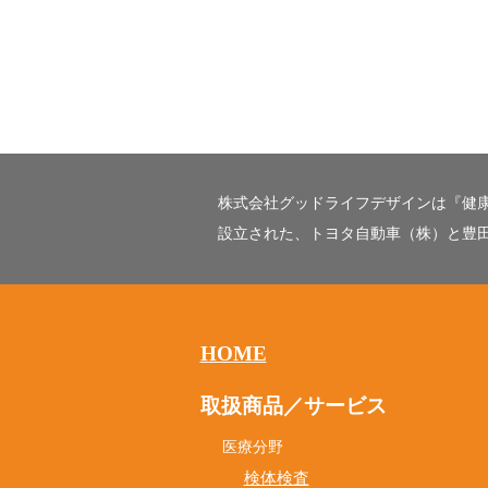
株式会社グッドライフデザインは『健
設立された、トヨタ自動車（株）と豊
HOME
取扱商品／サービス
医療分野
検体検査