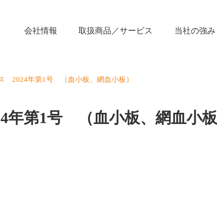
会社情報
取扱商品／サービス
当社の強み
ス 2024年第1号 （血小板、網血小板）
24年第1号 （血小板、網血小