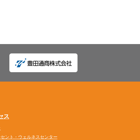
セス
社
ーセント・ウェルネスセンター