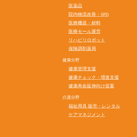
医薬品
院内物流改善・SPD
医療機器・材料
医療モール運営
リハビリロボット
保険調剤薬局
健康分野
健康管理支援
健康チェック・増進支援
健康寿命延伸向け提案
介護分野
福祉用具 販売・レンタル
ケアマネジメント